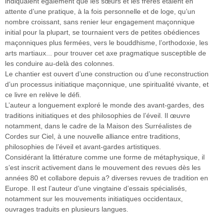
indiquaient également que les sœurs et les frères étaient en
attente d’une pratique, à la fois personnelle et de loge, qu’un
nombre croissant, sans renier leur engagement maçonnique
initial pour la plupart, se tournaient vers de petites obédiences
maçonniques plus fermées, vers le bouddhisme, l’orthodoxie, les
arts martiaux... pour trouver cet axe pragmatique susceptible de
les conduire au-delà des colonnes.
Le chantier est ouvert d’une construction ou d’une reconstruction
d’un processus initiatique maçonnique, une spiritualité vivante, et
ce livre en relève le défi.
L’auteur a longuement exploré le monde des avant-gardes, des
traditions initiatiques et des philosophies de l’éveil. Il œuvre
notamment, dans le cadre de la Maison des Surréalistes de
Cordes sur Ciel, à une nouvelle alliance entre traditions,
philosophies de l’éveil et avant-gardes artistiques.
Considérant la littérature comme une forme de métaphysique, il
s’est inscrit activement dans le mouvement des revues dès les
années 80 et collabore depuis a? diverses revues de tradition en
Europe. Il est l’auteur d’une vingtaine d’essais spécialisés,
notamment sur les mouvements initiatiques occidentaux,
ouvrages traduits en plusieurs langues.