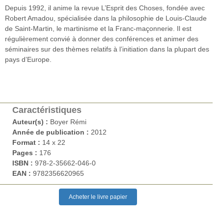
Depuis 1992, il anime la revue L’Esprit des Choses, fondée avec
Robert Amadou, spécialisée dans la philosophie de Louis-Claude
de Saint-Martin, le martinisme et la Franc-maçonnerie. Il est
régulièrement convié à donner des conférences et animer des
séminaires sur des thèmes relatifs à l’initiation dans la plupart des
pays d’Europe.
Caractéristiques
Auteur(s) :
Boyer Rémi
Année de publication :
2012
Format :
14 x 22
Pages :
176
ISBN :
978-2-35662-046-0
EAN :
9782356620965