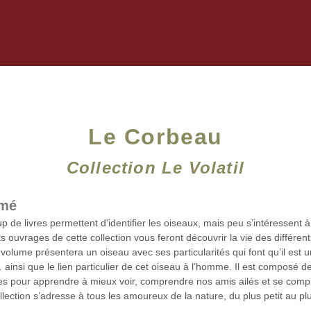
Le Corbeau
Collection Le Volatil
mé
 de livres permettent d’identifier les oiseaux, mais peu s’intéressent à
ts ouvrages de cette collection vous feront découvrir la vie des différen
olume présentera un oiseau avec ses particularités qui font qu’il est un
 ainsi que le lien particulier de cet oiseau à l’homme. Il est composé de 
res pour apprendre à mieux voir, comprendre nos amis ailés et se comp
llection s’adresse à tous les amoureux de la nature, du plus petit au pl