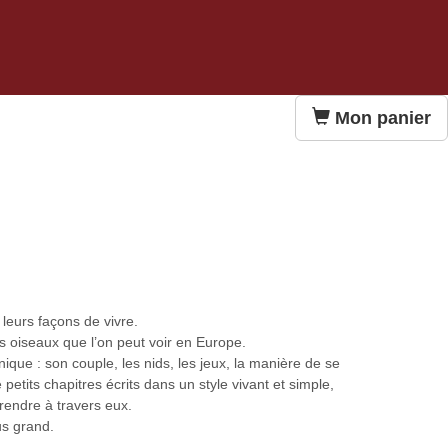
Mon panier
 leurs façons de vivre.
ts oiseaux que l’on peut voir en Europe.
ique : son couple, les nids, les jeux, la manière de se
petits chapitres écrits dans un style vivant et simple,
rendre à travers eux.
us grand.