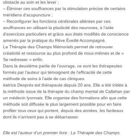
obstacle au soin et les lever ;
– Éliminer ces souffrances par la stimulation précise de certains
méridiens d’acupuncture ;
– Reconfigurer les fonctions cérébrales altérées par ces
souffrances en utilisant la plasticité des neurones, à l’aide
d’exercices particuliers et grâce aux états modifiés de conscience
amenés par la pratique du Rêve Éveillé Accompagné.
La Thérapie des Champs Mémoriels permet de retrouver
créativité et ressource au plus profond de nous-mêmes et de «
Se redresser » enfin.
Dans la deuxième partie de l’ouvrage, ce sont les thérapeutes
formés par l’auteur qui témoignent de l’efficacité de cette
méthode de soins à l’aide de cas cliniques.
éatrice Després est thérapeute depuis 20 ans. Elle a été initiée à
la méthode issue de la thérapie du champ mental de Callahan par
un médecin lyonnais. Elle organise des formations afin que cette
méthode soit diffusée le plus largement possible pour en faire
profiter tous ceux qui portent, depuis des années, les fardeaux
dont ils n’arrivent pas à se débarrasser.
Elle est l’auteur d’un premier livre : La Thérapie des Champs