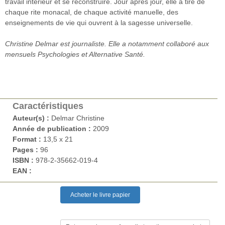
travail intérieur et se reconstruire. Jour après jour, elle a tiré de
chaque rite monacal, de chaque activité manuelle, des
enseignements de vie qui ouvrent à la sagesse universelle.
Christine Delmar est journaliste. Elle a notamment collaboré aux
mensuels Psychologies et Alternative Santé.
Caractéristiques
Auteur(s) :
Delmar Christine
Année de publication :
2009
Format :
13,5 x 21
Pages :
96
ISBN :
978-2-35662-019-4
EAN :