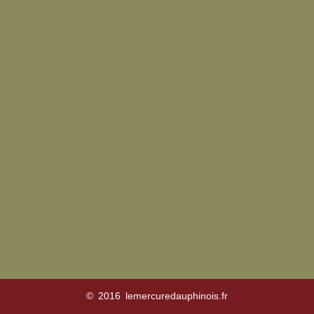
© 2016 lemercuredauphinois.fr