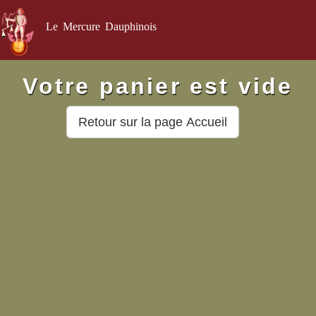
Le Mercure Dauphinois
Votre panier est vide