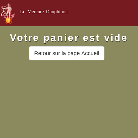
Le Mercure Dauphinois
Votre panier est vide