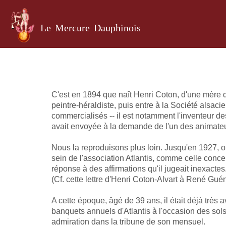
Le Mercure Dauphinois
C'est en 1894 que naît Henri Coton, d'une mère qui
peintre-héraldiste, puis entre à la Société alsac
commercialisés -- il est notamment l'inventeur des
avait envoyée à la demande de l'un des animateurs 
Nous la reproduisons plus loin. Jusqu'en 1927, on
sein de l'association Atlantis, comme celle conce
réponse à des affirmations qu'il jugeait inexactes
(Cf. cette lettre d'Henri Coton-Alvart à René Gué
A cette époque, âgé de 39 ans, il était déjà très 
banquets annuels d'Atlantis à l'occasion des solst
admiration dans la tribune de son mensuel.