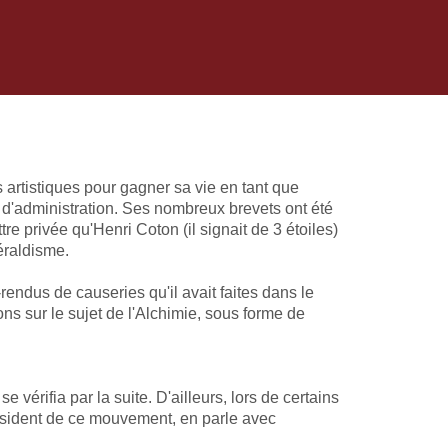
s artistiques pour gagner sa vie en tant que
l d'administration. Ses nombreux brevets ont été
re privée qu'Henri Coton (il signait de 3 étoiles)
héraldisme.
rendus de causeries qu'il avait faites dans le
ns sur le sujet de l'Alchimie, sous forme de
vérifia par la suite. D'ailleurs, lors de certains
 président de ce mouvement, en parle avec